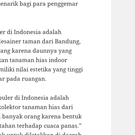
enarik bagi para penggemar
r di Indonesia adalah
desainer taman dari Bandung,
rang karena daunnya yang
ikan tanaman hias indoor
iki nilai estetika yang tinggi
ar pada ruangan.
puler di Indonesia adalah
kolektor tanaman hias dari
n banyak orang karena bentuk
tahan terhadap cuaca panas.”