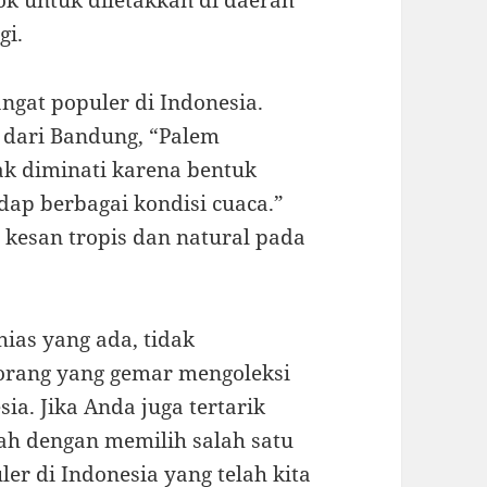
k untuk diletakkan di daerah
gi.
ngat populer di Indonesia.
i dari Bandung, “Palem
k diminati karena bentuk
ap berbagai kondisi cuaca.”
kesan tropis dan natural pada
ias yang ada, tidak
orang yang gemar mengoleksi
a. Jika Anda juga tertarik
ah dengan memilih salah satu
ler di Indonesia yang telah kita