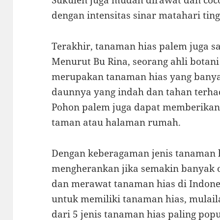
Sukulen juga mudah dirawat dan coco
dengan intensitas sinar matahari ting
Terakhir, tanaman hias palem juga sa
Menurut Bu Rina, seorang ahli botan
merupakan tanaman hias yang banya
daunnya yang indah dan tahan terhad
Pohon palem juga dapat memberikan 
taman atau halaman rumah.
Dengan keberagaman jenis tanaman h
mengherankan jika semakin banyak 
dan merawat tanaman hias di Indonesi
untuk memiliki tanaman hias, mulail
dari 5 jenis tanaman hias paling popu