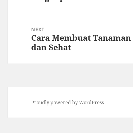
NEXT
Cara Membuat Tanaman 
Next
dan Sehat
post:
Proudly powered by WordPress