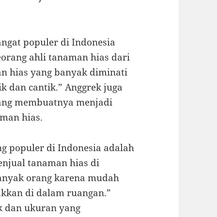
angat populer di Indonesia
eorang ahli tanaman hias dari
n hias yang banyak diminati
 dan cantik.” Anggrek juga
yang membuatnya menjadi
aman hias.
ng populer di Indonesia adalah
enjual tanaman hias di
banyak orang karena mudah
akkan di dalam ruangan.”
k dan ukuran yang