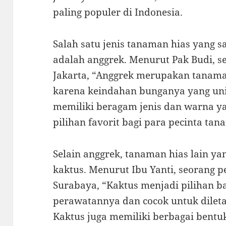
paling populer di Indonesia.
Salah satu jenis tanaman hias yang s
adalah anggrek. Menurut Pak Budi, s
Jakarta, “Anggrek merupakan tanama
karena keindahan bunganya yang unik
memiliki beragam jenis dan warna 
pilihan favorit bagi para pecinta tan
Selain anggrek, tanaman hias lain ya
kaktus. Menurut Ibu Yanti, seorang p
Surabaya, “Kaktus menjadi pilihan 
perawatannya dan cocok untuk dilet
Kaktus juga memiliki berbagai bentu