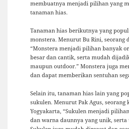
membuatnya menjadi pilihan yang m
tanaman hias.
Tanaman hias berikutnya yang popule
monstera. Menurut Bu Rini, seorang 
“Monstera menjadi pilihan banyak o
besar dan cantik, serta mudah dijad
maupun outdoor.” Monstera juga memil
dan dapat memberikan sentuhan seg
Selain itu, tanaman hias lain yang po
sukulen. Menurut Pak Agus, seorang 
Yogyakarta, “Sukulen menjadi piliha
dan warna daunnya yang unik, serta 