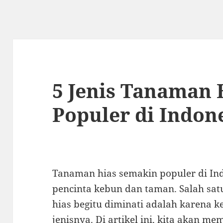
5 Jenis Tanaman 
Populer di Indon
Tanaman hias semakin populer di Ind
pencinta kebun dan taman. Salah sa
hias begitu diminati adalah karena
jenisnya. Di artikel ini, kita akan m