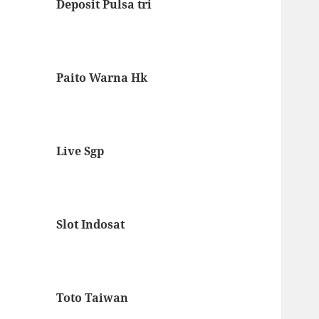
Deposit Pulsa tri
Paito Warna Hk
Live Sgp
Slot Indosat
Toto Taiwan