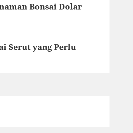
naman Bonsai Dolar
i Serut yang Perlu