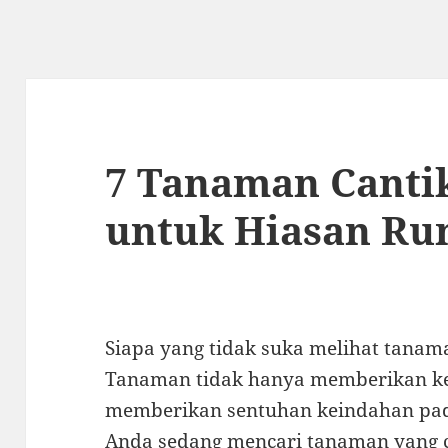
7 Tanaman Canti
untuk Hiasan R
Siapa yang tidak suka melihat tanama
Tanaman tidak hanya memberikan kes
memberikan sentuhan keindahan pad
Anda sedang mencari tanaman yang 