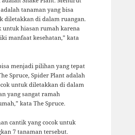
k adalah Snake Plant. Menurut
 adalah tanaman yang bisa
 diletakkan di dalam ruangan.
ik untuk hiasan rumah karena
liki manfaat kesehatan,” kata
bisa menjadi pilihan yang tepat
e Spruce, Spider Plant adalah
ok untuk diletakkan di dalam
man yang sangat ramah
umah,” kata The Spruce.
man cantik yang cocok untuk
kan 7 tanaman tersebut.