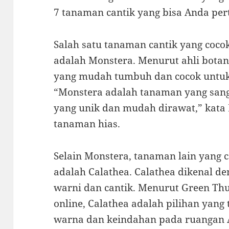
7 tanaman cantik yang bisa Anda pe
Salah satu tanaman cantik yang coc
adalah Monstera. Menurut ahli bota
yang mudah tumbuh dan cocok untuk 
“Monstera adalah tanaman yang san
yang unik dan mudah dirawat,” kata 
tanaman hias.
Selain Monstera, tanaman lain yang
adalah Calathea. Calathea dikenal 
warni dan cantik. Menurut Green Th
online, Calathea adalah pilihan ya
warna dan keindahan pada ruangan 