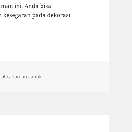
an ini, Anda bisa
 kesegaran pada dekorasi
Tags
tanaman cantik