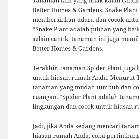
Tanaman lain yang tidak kalah canti
Better Homes & Gardens, Snake Plant
membersihkan udara dan cocok untuk
“Snake Plant adalah pilihan yang ba
selain cantik, tanaman ini juga memi
Better Homes & Gardens.
Terakhir, tanaman Spider Plant juga 
untuk hiasan rumah Anda. Menurut Th
tanaman yang mudah tumbuh dan coc
ruangan. “Spider Plant adalah tana
lingkungan dan cocok untuk hiasan r
Jadi, jika Anda sedang mencari tana
hiasan rumah Anda, coba pertimbang