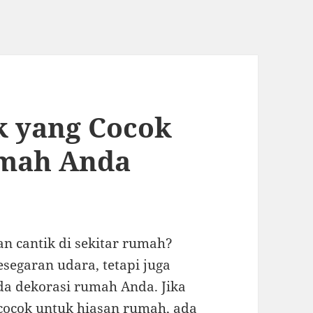
k yang Cocok
umah Anda
n cantik di sekitar rumah?
egaran udara, tetapi juga
a dekorasi rumah Anda. Jika
cocok untuk hiasan rumah, ada