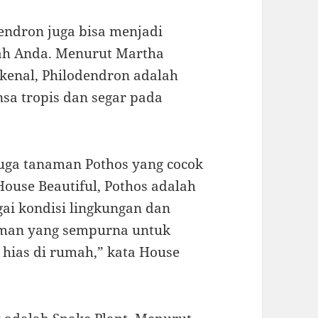
endron juga bisa menjadi
mah Anda. Menurut Martha
erkenal, Philodendron adalah
a tropis dan segar pada
 juga tanaman Pothos yang cocok
ouse Beautiful, Pothos adalah
ai kondisi lingkungan dan
aman yang sempurna untuk
hias di rumah,” kata House