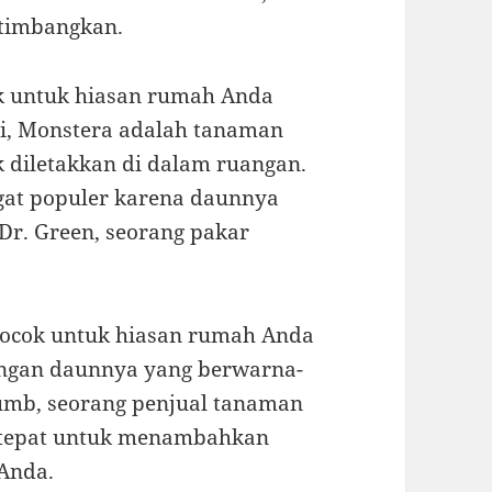
rtimbangkan.
ok untuk hiasan rumah Anda
ni, Monstera adalah tanaman
diletakkan di dalam ruangan.
gat populer karena daunnya
Dr. Green, seorang pakar
 cocok untuk hiasan rumah Anda
dengan daunnya yang berwarna-
umb, seorang penjual tanaman
ng tepat untuk menambahkan
Anda.