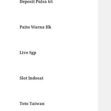
Deposit Pulsa tri
Paito Warna Hk
Live Sgp
Slot Indosat
Toto Taiwan