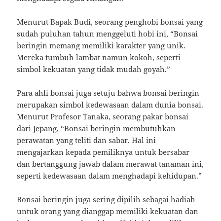
Menurut Bapak Budi, seorang penghobi bonsai yang
sudah puluhan tahun menggeluti hobi ini, “Bonsai
beringin memang memiliki karakter yang unik.
Mereka tumbuh lambat namun kokoh, seperti
simbol kekuatan yang tidak mudah goyah.”
Para ahli bonsai juga setuju bahwa bonsai beringin
merupakan simbol kedewasaan dalam dunia bonsai.
Menurut Profesor Tanaka, seorang pakar bonsai
dari Jepang, “Bonsai beringin membutuhkan
perawatan yang teliti dan sabar. Hal ini
mengajarkan kepada pemiliknya untuk bersabar
dan bertanggung jawab dalam merawat tanaman ini,
seperti kedewasaan dalam menghadapi kehidupan.”
Bonsai beringin juga sering dipilih sebagai hadiah
untuk orang yang dianggap memiliki kekuatan dan