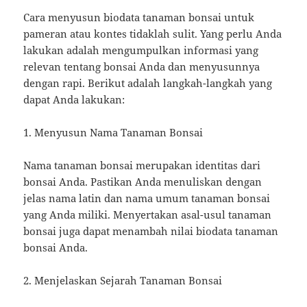
Cara menyusun biodata tanaman bonsai untuk
pameran atau kontes tidaklah sulit. Yang perlu Anda
lakukan adalah mengumpulkan informasi yang
relevan tentang bonsai Anda dan menyusunnya
dengan rapi. Berikut adalah langkah-langkah yang
dapat Anda lakukan:
1. Menyusun Nama Tanaman Bonsai
Nama tanaman bonsai merupakan identitas dari
bonsai Anda. Pastikan Anda menuliskan dengan
jelas nama latin dan nama umum tanaman bonsai
yang Anda miliki. Menyertakan asal-usul tanaman
bonsai juga dapat menambah nilai biodata tanaman
bonsai Anda.
2. Menjelaskan Sejarah Tanaman Bonsai