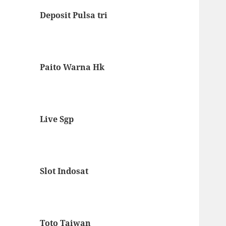
Deposit Pulsa tri
Paito Warna Hk
Live Sgp
Slot Indosat
Toto Taiwan