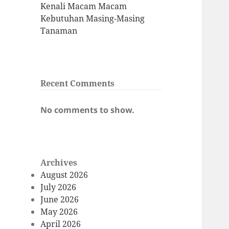
Kenali Macam Macam
Kebutuhan Masing-Masing
Tanaman
Recent Comments
No comments to show.
Archives
August 2026
July 2026
June 2026
May 2026
April 2026