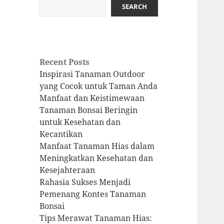
SEARCH
Recent Posts
Inspirasi Tanaman Outdoor
yang Cocok untuk Taman Anda
Manfaat dan Keistimewaan
Tanaman Bonsai Beringin
untuk Kesehatan dan
Kecantikan
Manfaat Tanaman Hias dalam
Meningkatkan Kesehatan dan
Kesejahteraan
Rahasia Sukses Menjadi
Pemenang Kontes Tanaman
Bonsai
Tips Merawat Tanaman Hias: