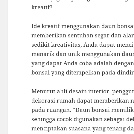
kreatif?
Ide kreatif menggunakan daun bonsa
memberikan sentuhan segar dan ala
sedikit kreativitas, Anda dapat men
menarik dan unik menggunakan daun b
yang dapat Anda coba adalah denga
bonsai yang ditempelkan pada dindin
Menurut ahli desain interior, pengg
dekorasi rumah dapat memberikan 
pada ruangan. “Daun bonsai memiliki
sehingga cocok digunakan sebagai d
menciptakan suasana yang tenang dan