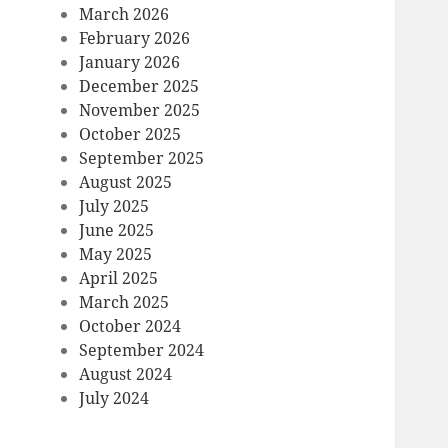
March 2026
February 2026
January 2026
December 2025
November 2025
October 2025
September 2025
August 2025
July 2025
June 2025
May 2025
April 2025
March 2025
October 2024
September 2024
August 2024
July 2024