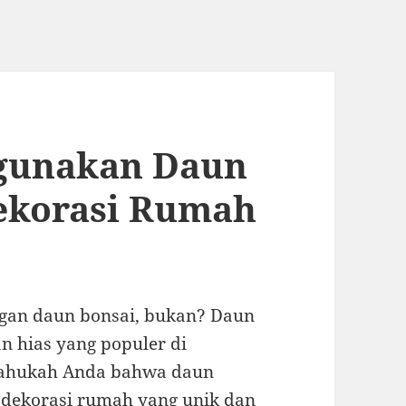
ggunakan Daun
Dekorasi Rumah
engan daun bonsai, bukan? Daun
n hias yang populer di
tahukah Anda bahwa daun
 dekorasi rumah yang unik dan