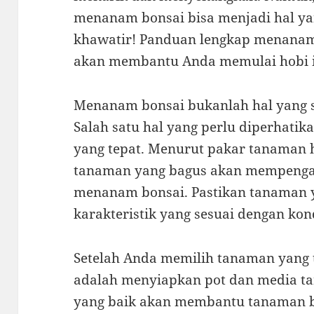
menanam bonsai bisa menjadi hal ya
khawatir! Panduan lengkap menanam
akan membantu Anda memulai hobi 
Menanam bonsai bukanlah hal yang su
Salah satu hal yang perlu diperhati
yang tepat. Menurut pakar tanaman hi
tanaman yang bagus akan mempenga
menanam bonsai. Pastikan tanaman y
karakteristik yang sesuai dengan kon
Setelah Anda memilih tanaman yang t
adalah menyiapkan pot dan media t
yang baik akan membantu tanaman b