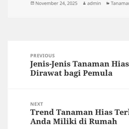
Posted
Author
Categor
November 24, 2025
admin
Tanaman
on
Post
navigation
PREVIOUS
Jenis-Jenis Tanaman Hia
Previous
Dirawat bagi Pemula
post:
NEXT
Trend Tanaman Hias Ter
Next
Anda Miliki di Rumah
post: