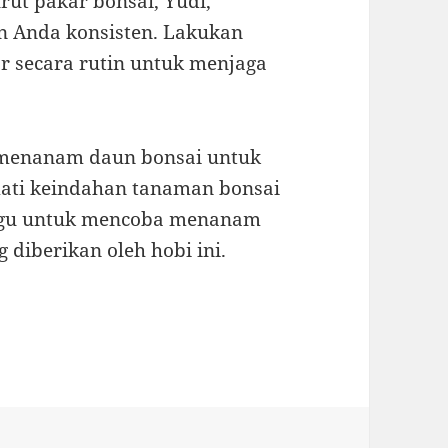
ut pakar bonsai, Yudi,
an Anda konsisten. Lakukan
 secara rutin untuk menjaga
 menanam daun bonsai untuk
ati keindahan tanaman bonsai
 ragu untuk mencoba menanam
diberikan oleh hobi ini.