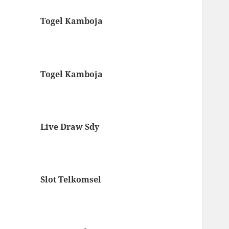
Togel Kamboja
Togel Kamboja
Live Draw Sdy
Slot Telkomsel