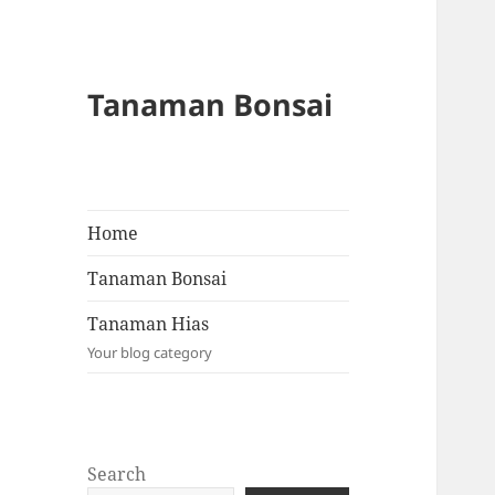
Tanaman Bonsai
Home
Tanaman Bonsai
Tanaman Hias
Your blog category
Search