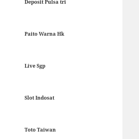
Deposit Pulsa tri
Paito Warna Hk
Live Sgp
Slot Indosat
Toto Taiwan