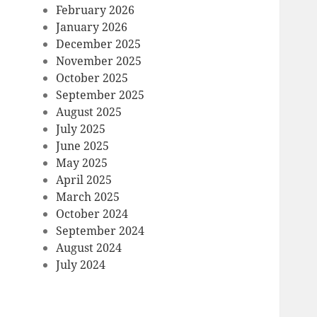
February 2026
January 2026
December 2025
November 2025
October 2025
September 2025
August 2025
July 2025
June 2025
May 2025
April 2025
March 2025
October 2024
September 2024
August 2024
July 2024