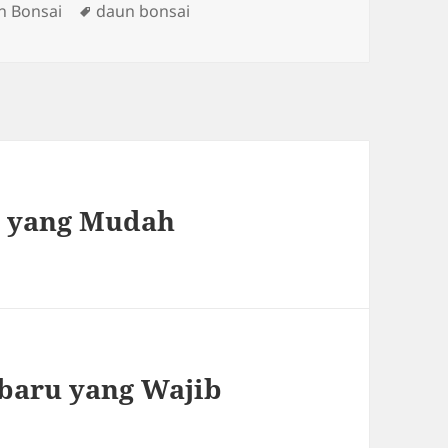
ies
Tags
 Bonsai
daun bonsai
s yang Mudah
baru yang Wajib