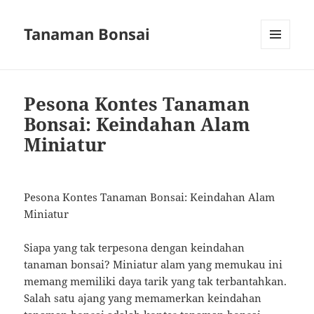
Tanaman Bonsai
MENU
AND
WIDGETS
Pesona Kontes Tanaman
Bonsai: Keindahan Alam
Miniatur
Pesona Kontes Tanaman Bonsai: Keindahan Alam
Miniatur
Siapa yang tak terpesona dengan keindahan
tanaman bonsai? Miniatur alam yang memukau ini
memang memiliki daya tarik yang tak terbantahkan.
Salah satu ajang yang memamerkan keindahan