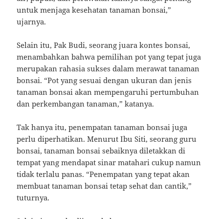
untuk menjaga kesehatan tanaman bonsai,”
ujarnya.
Selain itu, Pak Budi, seorang juara kontes bonsai,
menambahkan bahwa pemilihan pot yang tepat juga
merupakan rahasia sukses dalam merawat tanaman
bonsai. “Pot yang sesuai dengan ukuran dan jenis
tanaman bonsai akan mempengaruhi pertumbuhan
dan perkembangan tanaman,” katanya.
Tak hanya itu, penempatan tanaman bonsai juga
perlu diperhatikan. Menurut Ibu Siti, seorang guru
bonsai, tanaman bonsai sebaiknya diletakkan di
tempat yang mendapat sinar matahari cukup namun
tidak terlalu panas. “Penempatan yang tepat akan
membuat tanaman bonsai tetap sehat dan cantik,”
tuturnya.