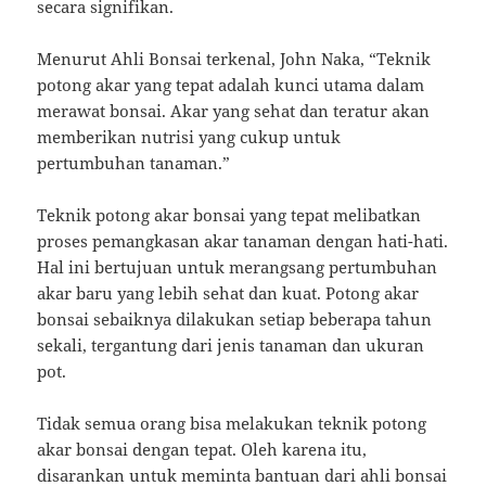
secara signifikan.
Menurut Ahli Bonsai terkenal, John Naka, “Teknik
potong akar yang tepat adalah kunci utama dalam
merawat bonsai. Akar yang sehat dan teratur akan
memberikan nutrisi yang cukup untuk
pertumbuhan tanaman.”
Teknik potong akar bonsai yang tepat melibatkan
proses pemangkasan akar tanaman dengan hati-hati.
Hal ini bertujuan untuk merangsang pertumbuhan
akar baru yang lebih sehat dan kuat. Potong akar
bonsai sebaiknya dilakukan setiap beberapa tahun
sekali, tergantung dari jenis tanaman dan ukuran
pot.
Tidak semua orang bisa melakukan teknik potong
akar bonsai dengan tepat. Oleh karena itu,
disarankan untuk meminta bantuan dari ahli bonsai