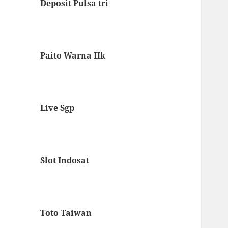
Deposit Pulsa tri
Paito Warna Hk
Live Sgp
Slot Indosat
Toto Taiwan