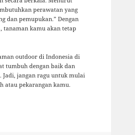
n secara berkala. Menurut
embutuhkan perawatan yang
ing dan pemupukan.” Dengan
a, tanaman kamu akan tetap
man outdoor di Indonesia di
at tumbuh dengan baik dan
Jadi, jangan ragu untuk mulai
 atau pekarangan kamu.