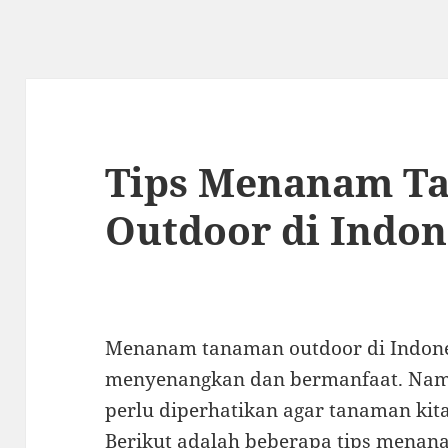
Tips Menanam T
Outdoor di Indon
Menanam tanaman outdoor di Indones
menyenangkan dan bermanfaat. Namu
perlu diperhatikan agar tanaman kit
Berikut adalah beberapa tips menan