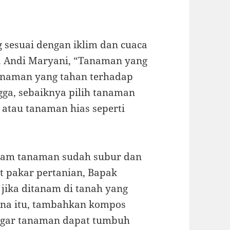
 sesuai dengan iklim dan cuaca
Dr. Andi Maryani, “Tanaman yang
tanaman yang tahan terhadap
gga, sebaiknya pilih tanaman
 atau tanaman hias seperti
nam tanaman sudah subur dan
t pakar pertanian, Bapak
jika ditanam di tanah yang
rena itu, tambahkan kompos
 agar tanaman dapat tumbuh