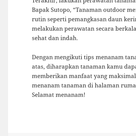
Terakhir, lakukan perawatan tanama
Bapak Sutopo, “Tanaman outdoor m
rutin seperti pemangkasan daun ker
melakukan perawatan secara berkal
sehat dan indah.
Dengan mengikuti tips menanam tana
atas, diharapkan tanaman kamu dap
memberikan manfaat yang maksimal. 
menanam tanaman di halaman rumah
Selamat menanam!