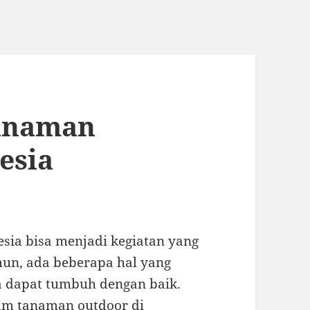
anaman
esia
ia bisa menjadi kegiatan yang
n, ada beberapa hal yang
a dapat tumbuh dengan baik.
am tanaman outdoor di