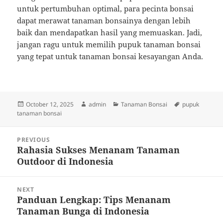
untuk pertumbuhan optimal, para pecinta bonsai
dapat merawat tanaman bonsainya dengan lebih
baik dan mendapatkan hasil yang memuaskan. Jadi,
jangan ragu untuk memilih pupuk tanaman bonsai
yang tepat untuk tanaman bonsai kesayangan Anda.
Posted
Author
Categories
Tags
October 12, 2025
admin
Tanaman Bonsai
pupuk
on
tanaman bonsai
Post
PREVIOUS
navigation
Rahasia Sukses Menanam Tanaman
Previous
Outdoor di Indonesia
post:
NEXT
Panduan Lengkap: Tips Menanam
Next
Tanaman Bunga di Indonesia
post: